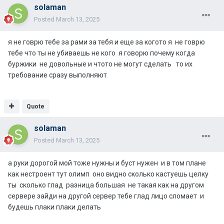
solaman
Posted
March 13, 2025
я не говрю тебе за рами за тебя и еще за когото я не говрю
тебе что ты не убиваешь не кого я говорю почему когда
буржики не довольные и чтото не могут сделать то их
требование сразу выполняют
Quote
solaman
Posted
March 13, 2025
а руки дорогой мой тоже нужны и буст нужен и в том плане
как нестроент тут олимп оно видно сколько кастуешь целку
ты сколько глад разница большая не такая как на другом
сервере зайди на другой сервер тебе глад лицо сломает и
будешь плаки плаки делать