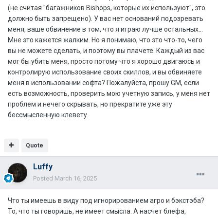
(не считая "багажников Bishops, которые их используют", это
должно быть запрещено). У вас нет оснований подозревать
меня, ваше обвинение в том, что я играю лучше остальных...
Мне это кажется жалким. Но я понимаю, что это что-то, чего
вы не можете сделать, и поэтому вы плачете. Каждый из вас
мог бы убить меня, просто потому что я хорошо двигаюсь и
контролирую использование своих скиллов, и вы обвиняете
меня в использовании софта? Пожалуйста, прошу GM, если
есть возможность, проверить мою учетную запись, у меня нет
проблем и нечего скрывать, но прекратите уже эту
бессмысленную клевету.
Quote
Luffy
Posted
March 16, 2025
Что ты имеешь в виду под игнорированием агро и бэкстэба?
То, что ты говоришь, не имеет смысла. А насчет блефа,