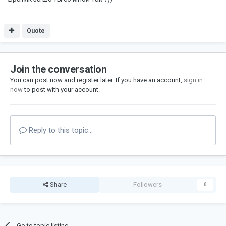
Quote
Join the conversation
You can post now and register later. If you have an account,
sign in
now
to post with your account.
Reply to this topic...
Share
Followers
0
Go to topic listing