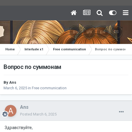
Home
Interlude x1
Free communication
Вопрос по суммонам
Вопрос по суммонам
By
Ans
March 6, 2025
in
Free communication
Ans
Posted
March 6, 2025
Здравствуйте,