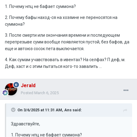
1. Почему нпц не бафает суммона?
2. Почему бафы наход-ся на хозяине не переносятся на
суммона?
3. После смерти или окончания времени и последующем
перепрезыве сумм вообще появляется пустой, без бафов, да
еще и автоюз сосок пета выключается.
4. Как сумам учавствовать в ивентах? На селфах? П деф, м.
Деф, хаст и с этим пытаться кого-то завалить ...
Jerald
Posted
March 6, 2025
On 3/6/2025 at 11:31 AM,
Ans
said:
Здравствуйте,
1. Почему нпц не бафает суммона?