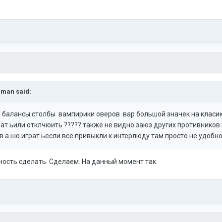
aman
said:
 балансы столбы вампирики оверов вар большой значек на класик
ат ьили отклчюить ????? также не видно заюз других противников и
ов а шо играт ьесли все привыкли к интерлюду там просто не удоб
ность сделать. Сделаем. На данный момент так.