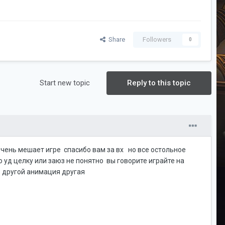
Share
Followers
0
Start new topic
Reply to this topic
чень мешает игре спасибо вам за вх но все остольное
о уд целку или заюз не понятно вы говорите играйте на
ов другой анимация другая