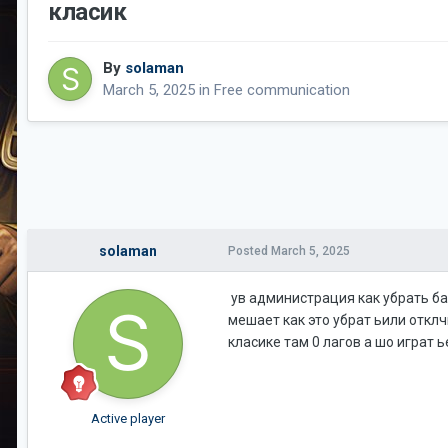
класик
By
solaman
March 5, 2025
in
Free communication
solaman
Posted
March 5, 2025
ув администрация как убрать ба
мешает как это убрат ьили отклч
класике там 0 лагов а шо играт
Active player