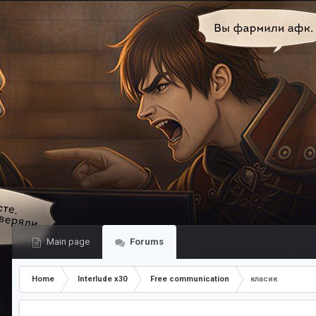
Main page
Forums
Home
Interlude x30
Free communication
класик