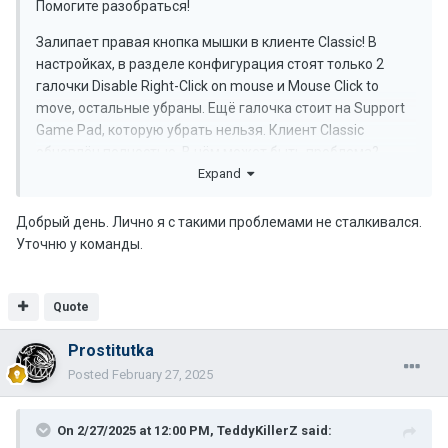
Помогите разобраться!
Залипает правая кнопка мышки в клиенте Classic! В
настройках, в разделе конфигурация стоят только 2
галочки Disable Right-Click on mouse и Mouse Click to
move, остальные убраны. Ещё галочка стоит на Support
Game Pad, которую убрать нельзя. Клиент Classic
обновлён полностью. В чём может быть проблема?
Expand
Добрый день. Лично я с такими проблемами не сталкивался.
Уточню у команды.
Quote
Prostitutka
Posted
February 27, 2025
On 2/27/2025 at 12:00 PM,
TeddyKillerZ
said: