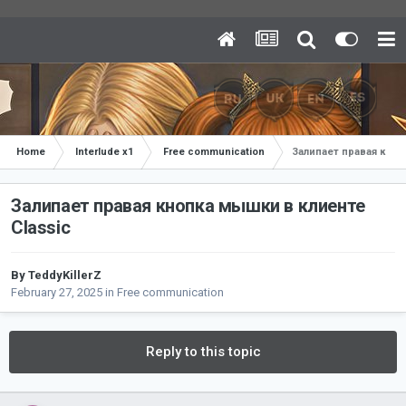
Home
Interlude x1
Free communication
Залипает правая кноп
Залипает правая кнопка мышки в клиенте
Classic
By
TeddyKillerZ
February 27, 2025
in
Free communication
Reply to this topic