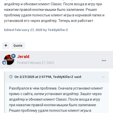
апдейтер и обновил клиент Classic. После входа в игру при
нажатии правой кнопки мышки было залипание. Решил
проблему удаля полностью клиент игры в корневой папке и
установкой его через апдейтер. Теперь всё работает.
Edited
February 27, 2025
by TeddyKillerZ
Quote
Jerald
Posted
February 27, 2025
On 2/27/2025 at 2:07 PM,
TeddyKillerZ
said:
Разобрался в чём проблема. Сначала установил клиент
прямо с сайта, затем установил апдейтер. Зашёл через
апдейтер и обновил клиент Classic. После входа в игру
при нажатии правой кнопки мышки было залипание.
Решил проблему удаля полностью клиент игры в