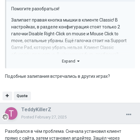
Помогите разобраться!
Залипает правая кнопка мышки в клиенте Classic! В
настройках, в разделе конфигурация стоят только 2
галочки Disable Right-Click on mouse и Mouse Click to
move, остальные убраны. Ещё галочка стоит на Support
Game Pad, которую убрать нельзя. Клиент Classic
обновлён полностью. В чём может быть проблема?
Expand
Подобные залипания встречались в других играх?
Quote
TeddyKillerZ
Posted
February 27, 2025
Разобрался в чём проблема. Сначала установил клиент
прямо с сайта, затем установил апдейтер. Зашёл через