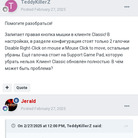
TeddyKillerZ
Posted
February 27, 2025
Помогите разобраться!
Залипает правая кнопка мышки в клиенте Classic! В
настройках, в разделе конфигурация стоят только 2 галочки
Disable Right-Click on mouse и Mouse Click to move, остальные
убраны. Ещё галочка стоит на Support Game Pad, которую
убрать нельзя. Клиент Classic обновлён полностью. В чём
может быть проблема?
Quote
Jerald
Posted
February 27, 2025
On 2/27/2025 at 12:00 PM,
TeddyKillerZ
said: