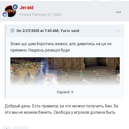
Jerald
Posted
February 27, 2025
On 2/27/2025 at 7:43 AM,
Yoric
said:
Знаю що цим боротись важко, але дивитись на це не
приємно. Надіюсь реакція буде.
Expand
Добрый день. Есть правила, за что можно получить бан. За
это мы не можем банить. Свобода у игроков должна быть.