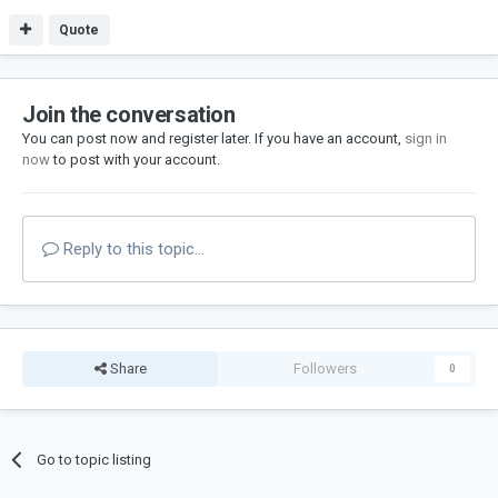
Quote
Join the conversation
You can post now and register later. If you have an account,
sign in
now
to post with your account.
Reply to this topic...
Share
Followers
0
Go to topic listing