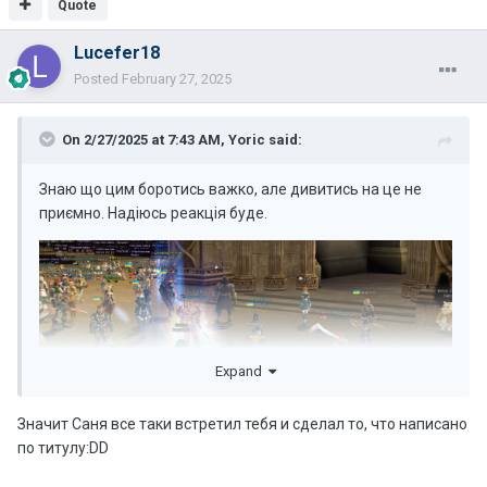
Quote
Lucefer18
Posted
February 27, 2025
On 2/27/2025 at 7:43 AM,
Yoric
said:
Знаю що цим боротись важко, але дивитись на це не
приємно. Надіюсь реакція буде.
Expand
Значит Саня все таки встретил тебя и сделал то, что написано
по титулу:DD