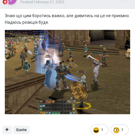
Posted
February 27, 2025
Знаю що цим боротись важко, але дивитись на це не приємно.
Надіюсь реакція буде.
Quote
1
1