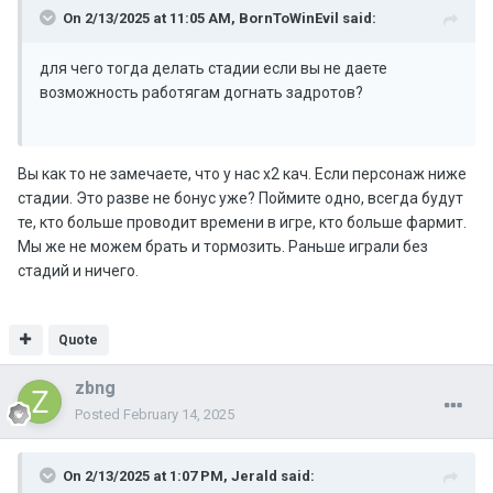
On 2/13/2025 at 11:05 AM,
BornToWinEvil
said:
для чего тогда делать стадии если вы не даете
возможность работягам догнать задротов?
Вы как то не замечаете, что у нас х2 кач. Если персонаж ниже
стадии. Это разве не бонус уже? Поймите одно, всегда будут
те, кто больше проводит времени в игре, кто больше фармит.
Мы же не можем брать и тормозить. Раньше играли без
стадий и ничего.
Quote
zbng
Posted
February 14, 2025
On 2/13/2025 at 1:07 PM,
Jerald
said: