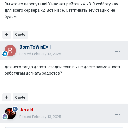
Вы что-то перепутали! У нас нет рейтов х4, х3. В субботу кач
для всего сервера х2. Вот и всё. Оттягивать эту стадию не
будем.
Quote
BornToWinEvil
Posted
February 13, 2025
для чего тогда делать стадии если вы не даете возможность
работягам догнать задротов?
Quote
Jerald
Posted
February 13, 2025