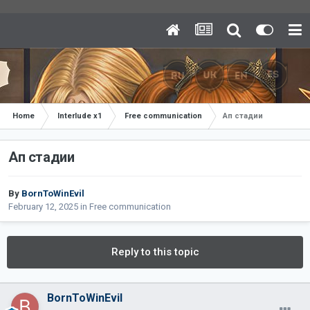
Home
Interlude x1
Free communication
Ап стадии
Ап стадии
By
BornToWinEvil
February 12, 2025
in
Free communication
Reply to this topic
BornToWinEvil