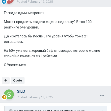
Posted
February 12, 2025
Господа администрация.
Может продлить стадию еще на недельку? В топ 100
рейтинге 64е уровни.
Да и хотелось бы после 61го уровня чтобы тоже х1
оставалось.
На 60м уже есть хороший баф с помощью которого можно
спокойно качаться с х1 рейтами.
С Уважением.
Quote
SILO
Posted
February 13, 2025