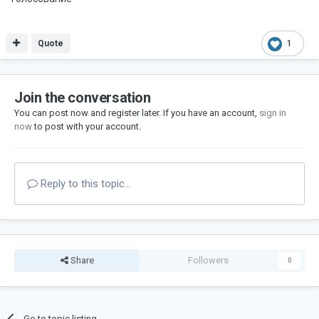
Quote
1
Join the conversation
You can post now and register later. If you have an account,
sign in
now
to post with your account.
Reply to this topic...
Share
Followers
0
Go to topic listing