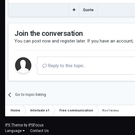
Quote
Join the conversation
You can post now and register later. If you have an account,
Reply to this topic...
Go to topic listing
Home
Interlude x1
Free communication
Костюмы
IPS Theme
by
IPSFocus
Language
Contact Us