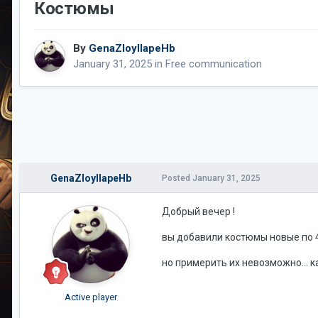
Костюмы
By
GenaZloyIIapeHb
January 31, 2025
in
Free communication
GenaZloyIIapeHb
Posted
January 31, 2025
Добрый вечер !
вы добавили костюмы новые по 4
но примерить их невозможно... ка
Active player