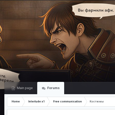
Main page
Forums
Home
Interlude x1
Free communication
Костюмы