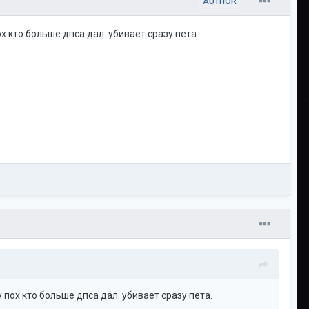
AUTHOR
х кто больше дпса дал. убивает сразу пета.
 пох кто больше дпса дал. убивает сразу пета.