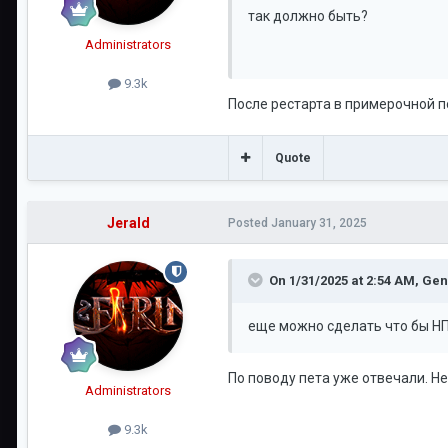
так должно быть?
Administrators
9.3k
После рестарта в примерочной п
Quote
Jerald
Posted
January 31, 2025
On 1/31/2025 at 2:54 AM,
Gen
еще можно сделать что бы НП
По поводу пета уже отвечали. Н
Administrators
9.3k