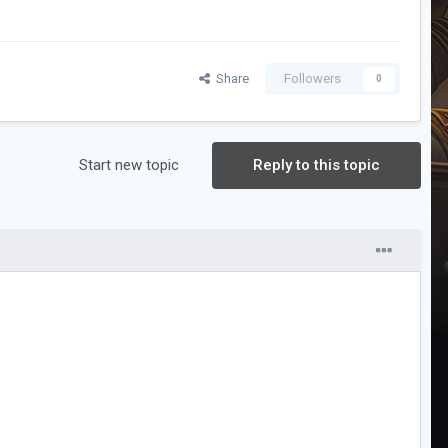
Share
Followers
0
Start new topic
Reply to this topic