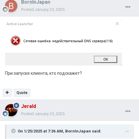
BornInJapan
Posted
January 25, 2025
При запуске клиента, кто подскажет?
Quote
Jerald
Posted
January 25, 2025
On 1/25/2025 at 7:36 AM,
BornInJapan
said: