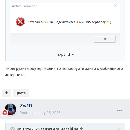
При запуске клиента, кто подскажет?
Expand
Перегрузите роутер. Если что попробуйте зайти с мобильного
интернета.
Quote
Zw1D
Posted
January 25, 2025
On 1/25/2025 at 8:49 AM,
Jerald
said: