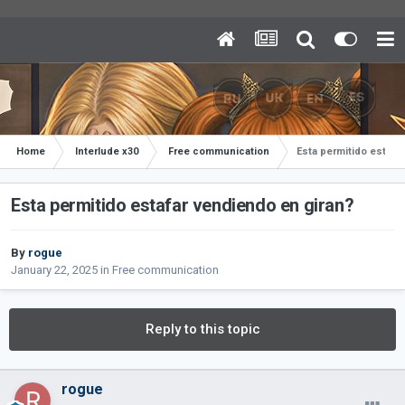
Home
Interlude x30
Free communication
Esta permitido estafa
Esta permitido estafar vendiendo en giran?
By
rogue
January 22, 2025
in
Free communication
Reply to this topic
rogue