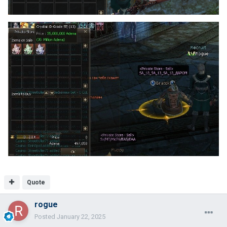
Quote
rogue
Posted
January 22, 2025