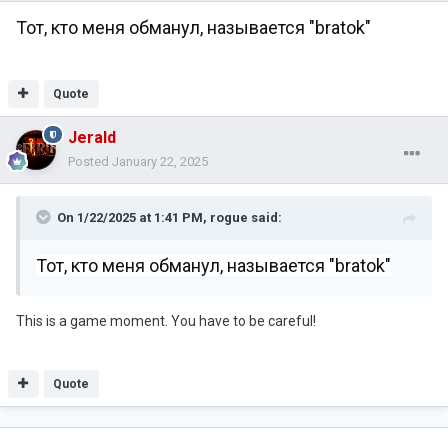
Тот, кто меня обманул, называется "bratok"
Quote
Jerald
Posted
January 22, 2025
On 1/22/2025 at 1:41 PM,
rogue
said:
Тот, кто меня обманул, называется "bratok"
This is a game moment. You have to be careful!
Quote