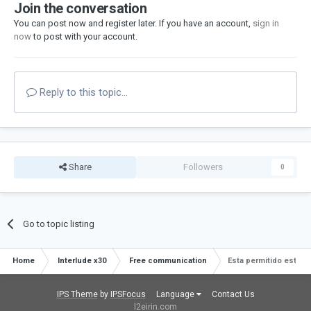
Join the conversation
You can post now and register later. If you have an account,
sign in
now
to post with your account.
Reply to this topic...
Share
Followers
0
Go to topic listing
Home
Interlude x30
Free communication
Esta permitido estafa
IPS Theme
by
IPSFocus
Language
Contact Us
l2eirin.com