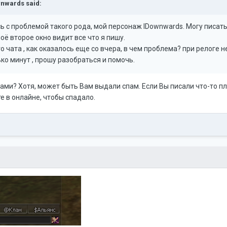
nwards
said:
с проблемой такого рода, мой персонаж lDownwards. Могу писать 
моё второе окно видит все что я пишу.
о чата , как оказалось еще со вчера, в чем проблема? при релоге 
ько минут , прошу разобраться и помочь.
сами? Хотя, может быть Вам выдали спам. Если Вы писали что-то пл
е в онлайне, чтобы спадало.