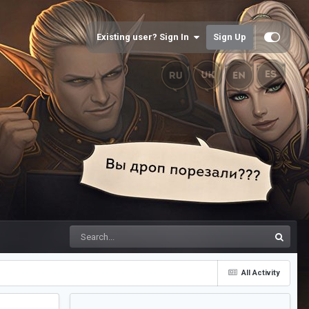
Existing user? Sign In
Sign Up
All Activity