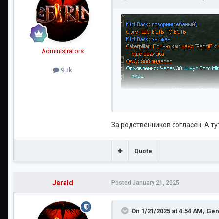
Administrators
9.3k
За родственников согласен. А ту
Quote
Jerald
Posted
January 21, 2025
On 1/21/2025 at 4:54 AM,
Gen