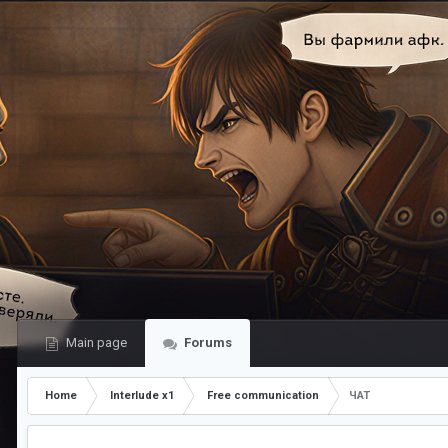
Main page
Forums
Home
Interlude x1
Free communication
ЧАТ