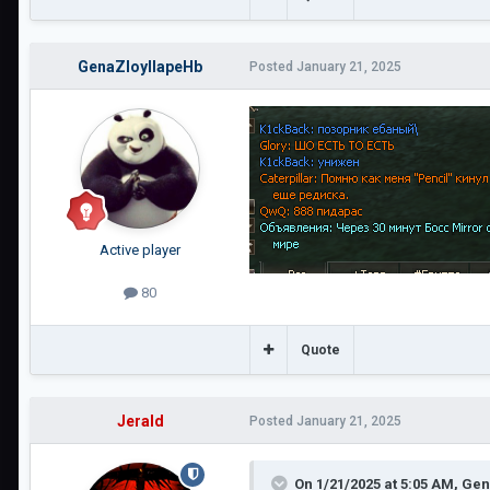
GenaZloyIIapeHb
Posted
January 21, 2025
Active player
80
Quote
Jerald
Posted
January 21, 2025
On 1/21/2025 at 5:05 AM,
Gen