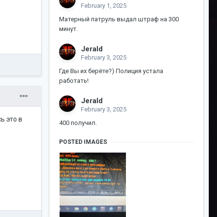
February 1, 2025
Матерный патруль выдал штраф на 300
минут.
Jerald
February 3, 2025
Где Вы их берёте?) Полиция устала
работать!
Jerald
February 3, 2025
ь это в
400 получил.
POSTED IMAGES