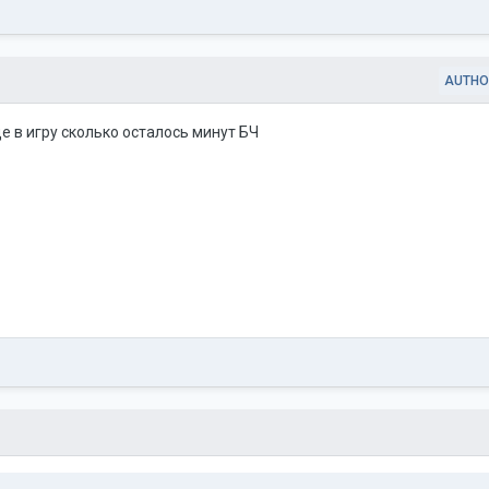
AUTHO
е в игру сколько осталось минут БЧ