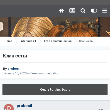
Home
Interlude x1
Free communication
Клан сеты
Клан сеты
By
probesil
January 15, 2025
in
Free communication
Reply to this topic
probesil