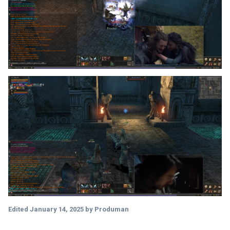
Edited
January 14, 2025
by Produman