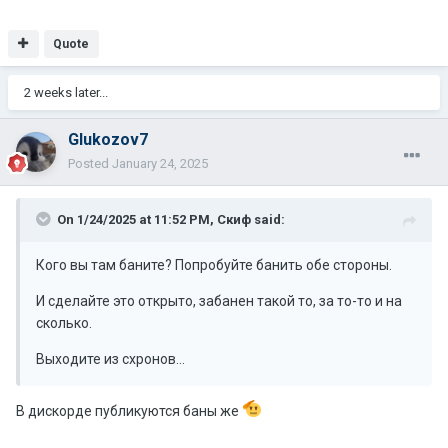
Quote
2 weeks later...
Glukozov7
Posted
January 24, 2025
On 1/24/2025 at 11:52 PM,
Скиф
said:
Кого вы там баните? Попробуйте банить обе стороны.
И сделайте это открыто, забанен такой то, за то-то и на
сколько.
Выходите из схронов...
В дискорде публикуются баны же