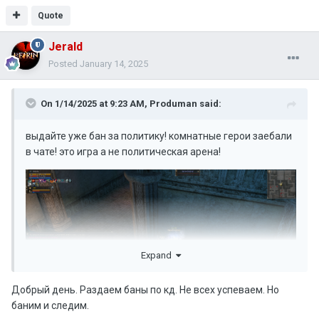
Quote
Jerald
Posted
January 14, 2025
On 1/14/2025 at 9:23 AM,
Produman
said:
выдайте уже бан за политику! комнатные герои заебали
в чате! это игра а не политическая арена!
Expand
Добрый день. Раздаем баны по кд. Не всех успеваем. Но
баним и следим.