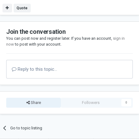
Quote
Join the conversation
You can post now and register later. If you have an account,
sign in
now
to post with your account.
Reply to this topic...
Share
Followers
0
Go to topic listing