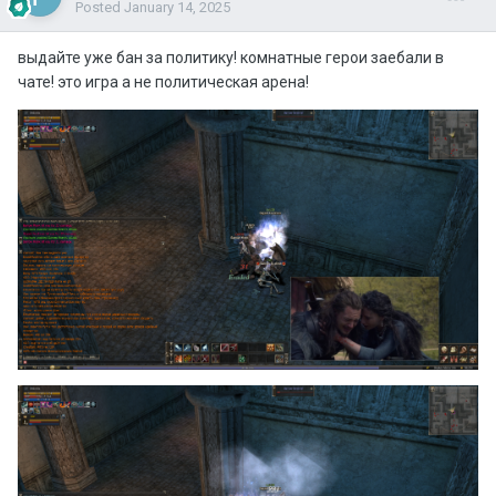
Posted
January 14, 2025
выдайте уже бан за политику! комнатные герои заебали в
чате! это игра а не политическая арена!