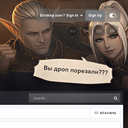
Existing user? Sign In
Sign Up
All Activity