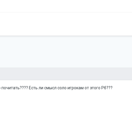
о почитать???? Есть ли смысл соло игрокам от этого Рб???