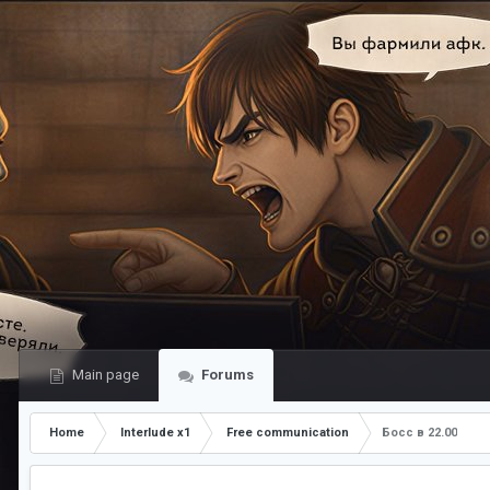
Main page
Forums
Home
Interlude x1
Free communication
Босс в 22.00