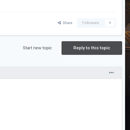
Share
Followers
0
Start new topic
Reply to this topic