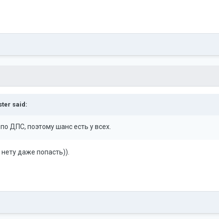
ster
said:
 по ДПС, поэтому шанс есть у всех.
 нету даже попасть)).