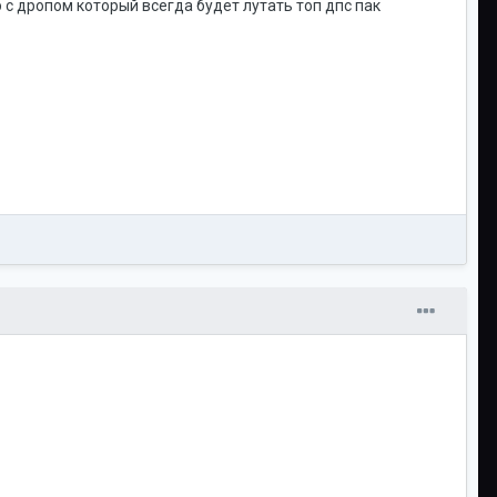
рб с дропом который всегда будет лутать топ дпс пак