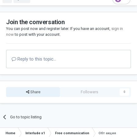
Join the conversation
You can post now and register later. If you have an account,
sign in
now
to post with your account.
Reply to this topic...
Share
Followers
0
Go to topic listing
Home
Interlude x1
Free communication
Обт акция