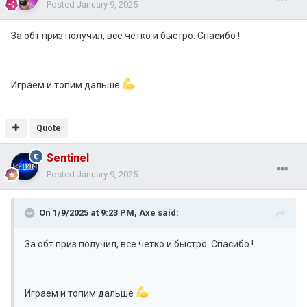
Posted
January 9, 2025
За обт приз получил, все четко и быстро. Спасибо !
Играем и топим дальше
Quote
Sentinel
Posted
January 9, 2025
On 1/9/2025 at 9:23 PM,
Axe
said:
За обт приз получил, все четко и быстро. Спасибо !
Играем и топим дальше