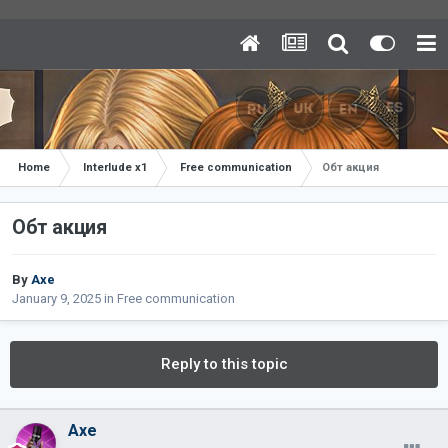
Home
Interlude x1
Free communication
Обт акция
Обт акция
By
Axe
January 9, 2025
in
Free communication
Reply to this topic
Axe