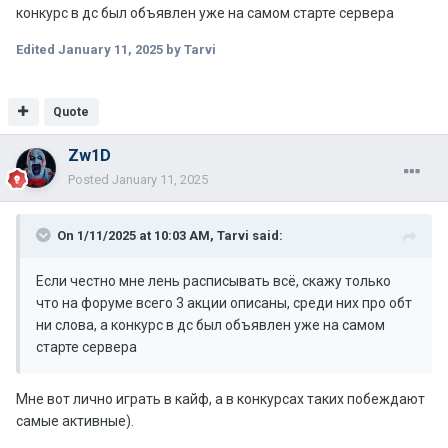
конкурс в дс был объявлен уже на самом старте сервера
Edited
January 11, 2025
by Tarvi
Quote
Zw1D
Posted
January 11, 2025
On 1/11/2025 at 10:03 AM,
Tarvi
said:
Если честно мне лень расписывать всё, скажу только
что на форуме всего 3 акции описаны, среди них про обт
ни слова, а конкурс в дс был объявлен уже на самом
старте сервера
Мне вот лично играть в кайф, а в конкурсах таких побеждают
самые активные).