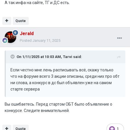
А так инфа на сайте, ТГ и ДС есть.
Quote
Jerald
Posted
January 11, 2025
On 1/11/2025 at 10:03 AM,
Tarvi
said:
Если честно мне лень расписывать всё, скажу только
что на форуме всего 3 акции описаны, среди них про обт
ни слова, а конкурс в дс был объявлен уже на самом
старте сервера
Вы ошибаетесь. Перед стартом ОБТ было объявление о
конкурсе. Следите внимательней.
Quote
1