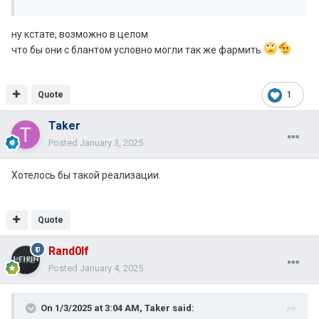
ну кстате, возможно в целом
что бы они с блантом условно могли так же фармить
Quote
1
Taker
Posted
January 3, 2025
Хотелось бы такой реализации.
Quote
Rand0lf
Posted
January 4, 2025
On 1/3/2025 at 3:04 AM,
Taker
said: