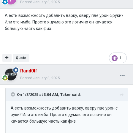
Posted
January 3, 2025
А есть возможность добавить варку, оверу пве урон с руки?
Или это имба. Просто я думаю это логично он качается
большую часть как физ.
Quote
1
Rand0lf
Posted
January 3, 2025
On 1/3/2025 at 3:04 AM,
Taker
said:
А есть возможность добавить варку, оверу пве урон с
руки? Или это имба. Просто я думаю это логично он
качается большую часть как физ.