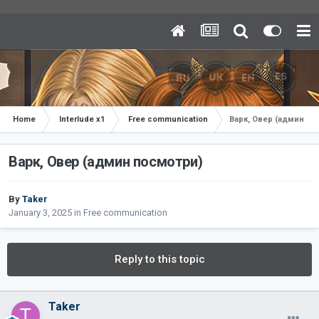
Home
Interlude x1
Free communication
Варк, Овер (админ по
Варк, Овер (админ посмотри)
By
Taker
January 3, 2025
in
Free communication
Reply to this topic
Taker