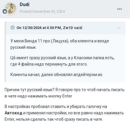
Dudi
Posted
December 30, 2024
On 12/30/2024 at 4:50 PM,
Zw1D
said:
У меня Винда 11 про (Лицуха), оба клиента и везде
русский язык.
Ц6 имеет сразу русский язык, а у Классики папка есть,
где 4 файла надо перекинуть для этого.
Клиенты качал, далее обновлял апдейтером их.
Причем тут русский язык? Я говорю про то чтоб начать писать
в чате надо нажимать кнопку Enter
В настройках пробовал ставить и убирать галочку на
Автокод
и применял настройки, но все равно надо нажимать
Enter, нельзя сделать так чтоб сразу писать в чате.