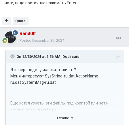
чате, надо постоянно нажимать Enter
Quote
Rand0lf
Posted
December 30, 2024
On 12/30/2024 at 6:56 AM,
Dudi
said:
Это переведет диалоги, а клиент?
Меня интересуют SysString-ru.dat ActionName-
ru.dat SystemMsg-ru.dat
Еще хотел узнать, эти файлы под криптой или нет и
какой протокол system?
Expand