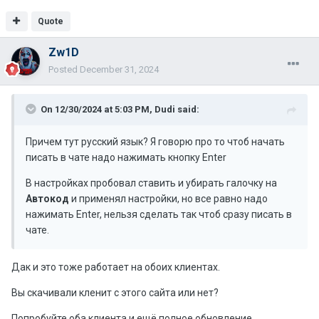
Quote
Zw1D
Posted
December 31, 2024
On 12/30/2024 at 5:03 PM,
Dudi
said:
Причем тут русский язык? Я говорю про то чтоб начать
писать в чате надо нажимать кнопку Enter
В настройках пробовал ставить и убирать галочку на
Автокод
и применял настройки, но все равно надо
нажимать Enter, нельзя сделать так чтоб сразу писать в
чате.
Дак и это тоже работает на обоих клиентах.
Вы скачивали кленит с этого сайта или нет?
Попробуйте оба клиента и ещё полное обновление