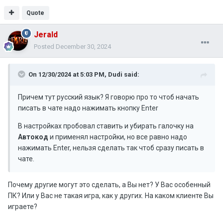
Quote
Jerald
Posted
December 30, 2024
On 12/30/2024 at 5:03 PM,
Dudi
said:
Причем тут русский язык? Я говорю про то чтоб начать
писать в чате надо нажимать кнопку Enter
В настройках пробовал ставить и убирать галочку на
Автокод
и применял настройки, но все равно надо
нажимать Enter, нельзя сделать так чтоб сразу писать в
чате.
Почему другие могут это сделать, а Вы нет? У Вас особенный
ПК? Или у Вас не такая игра, как у других. На каком клиенте Вы
играете?