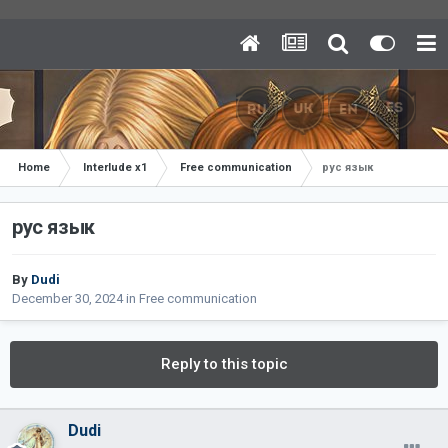
Home
Interlude x1
Free communication
рус язык
рус язык
By
Dudi
December 30, 2024
in
Free communication
Reply to this topic
Dudi