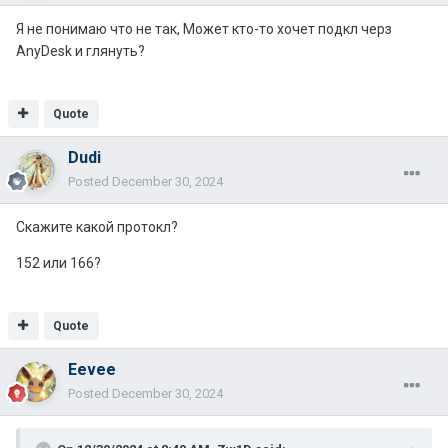
Я не понимаю что не так, Может кто-то хочет подкл черз
AnyDesk и глянуть?
Quote
Dudi
Posted
December 30, 2024
Скажите какой протокл?
152 или 166?
Quote
Eevee
Posted
December 30, 2024