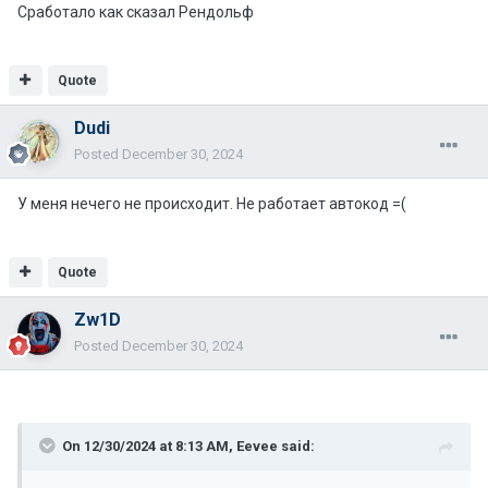
Сработало как сказал Рендольф
Quote
Dudi
Posted
December 30, 2024
У меня нечего не происходит. Не работает автокод =(
Quote
Zw1D
Posted
December 30, 2024
On 12/30/2024 at 8:13 AM,
Eevee
said: