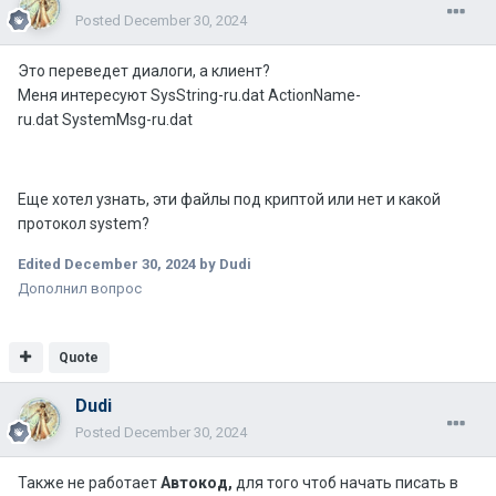
Posted
December 30, 2024
Это переведет диалоги, а клиент?
Меня интересуют SysString-ru.dat ActionName-
ru.dat SystemMsg-ru.dat
Еще хотел узнать, эти файлы под криптой или нет и какой
протокол system?
Edited
December 30, 2024
by Dudi
Дополнил вопрос
Quote
Dudi
Posted
December 30, 2024
Также не работает
Автокод,
для того чтоб начать писать в