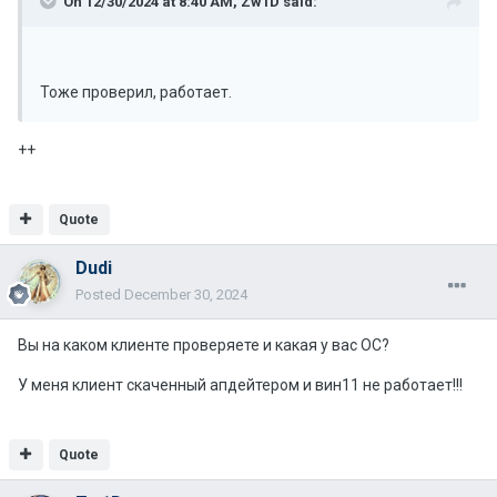
On 12/30/2024 at 8:40 AM,
Zw1D
said:
Тоже проверил, работает.
++
Quote
Dudi
Posted
December 30, 2024
Вы на каком клиенте проверяете и какая у вас ОС?
У меня клиент скаченный апдейтером и вин11 не работает!!!
Quote