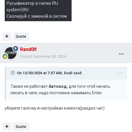
Quote
Rand0lf
Posted
December 30, 2024
On 12/30/2024 at 7:07 AM,
Dudi
said:
Также не работает
Автокод,
для того чтоб начать
писать в чате, надо постоянно нажимать Enter
уберите галочку в настройках клиента(раздел чат)
Quote