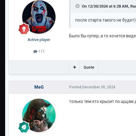
On 12/30/2024 at 6:28 AM,
Ra
после старта такого не будет)
Было бы супер, а то хочется вид
Active player
111
Quote
MeG
Posted
December 30, 2024
только тем кто крысит по щщам 