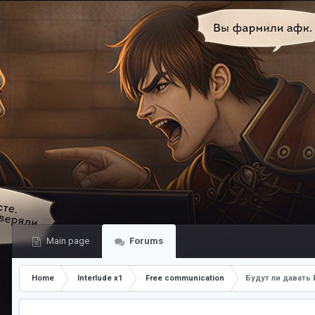
Main page
Forums
Home
Interlude x1
Free communication
Будут ли давать