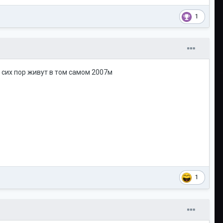
1
 сих пор живут в том самом 2007м
1