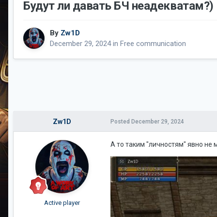
Будут ли давать БЧ неадекватам?)
By
Zw1D
December 29, 2024
in
Free communication
Zw1D
Posted
December 29, 2024
А то таким "личностям" явно не м
Active player