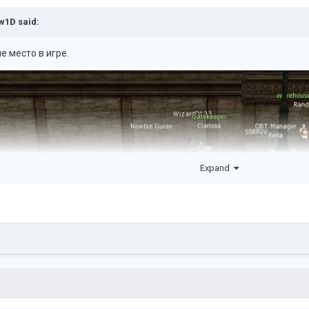
w1D
said:
е место в игре.
Expand