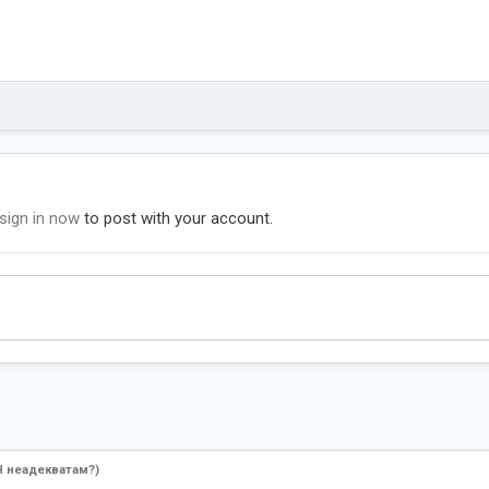
sign in now
to post with your account.
Ч неадекватам?)