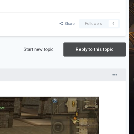
Share
Followers
0
Start new topic
Reply to this topic