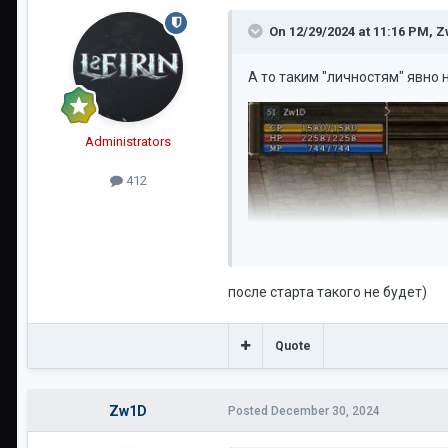
On 12/29/2024 at 11:16 PM,
Z
А то таким "личностям" явно н
Administrators
412
после старта такого не будет)
Quote
Zw1D
Posted
December 30, 2024