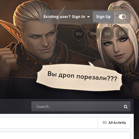
Existing user? Sign In
Sign Up
All Activity