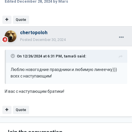
Edited
December 28, 2024
by Mars
Quote
chertopoloh
Posted
December 30, 2024
On 12/26/2024 at 6:31 PM,
tamaG
said:
Люблю новогодние праздники и любимую линеечку)))
всех с наступающим!
И вас с наступающим братики!
Quote