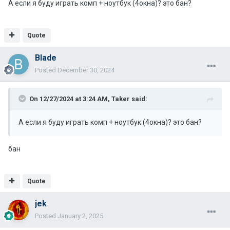
А если я буду играть комп + ноутбук (4окна)? это бан?
Quote
Blade
Posted
December 30, 2024
On 12/27/2024 at 3:24 AM,
Taker
said:
А если я буду играть комп + ноутбук (4окна)? это бан?
бан
Quote
jek
Posted
January 2, 2025