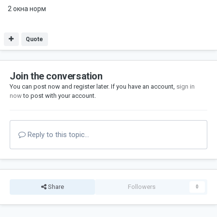
2 окна норм
Quote
Join the conversation
You can post now and register later. If you have an account,
sign in
now
to post with your account.
Reply to this topic...
Share
Followers
0