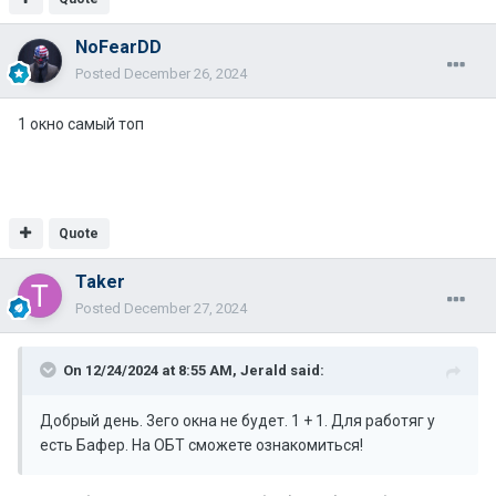
NoFearDD
Posted
December 26, 2024
1 окно самый топ
Quote
Taker
Posted
December 27, 2024
On 12/24/2024 at 8:55 AM,
Jerald
said:
Добрый день. 3его окна не будет. 1 + 1. Для работяг у
есть Бафер. На ОБТ сможете ознакомиться!