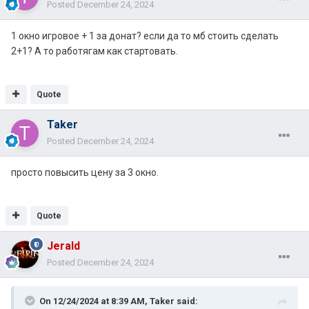
Posted
December 24, 2024
1 окно игровое + 1 за донат? если да то мб стоить сделать
2+1? А то работягам как стартовать.
Quote
Taker
Posted
December 24, 2024
просто повысить цену за 3 окно.
Quote
Jerald
Posted
December 24, 2024
On 12/24/2024 at 8:39 AM,
Taker
said: