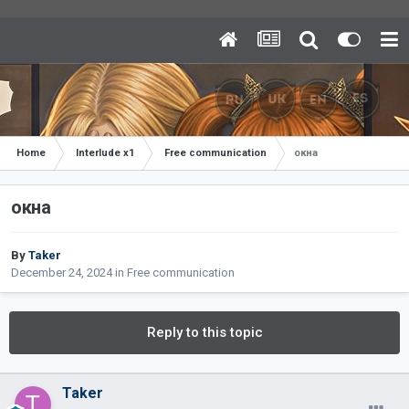
Home
Interlude x1
Free communication
окна
окна
By
Taker
December 24, 2024
in
Free communication
Reply to this topic
Taker