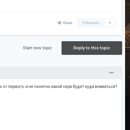
Share
Followers
0
Start new topic
Reply to this topic
 от первого, и не понятно какой серв будет куда вливаться?