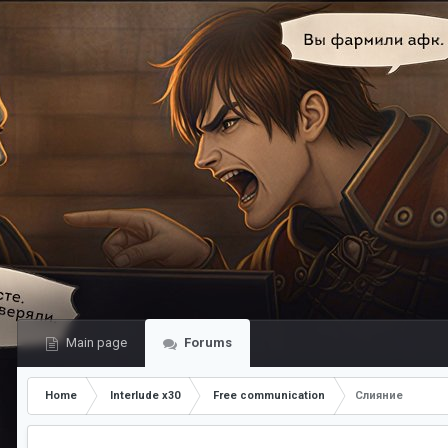
Main page
Forums
Home
Interlude x30
Free communication
Слияние