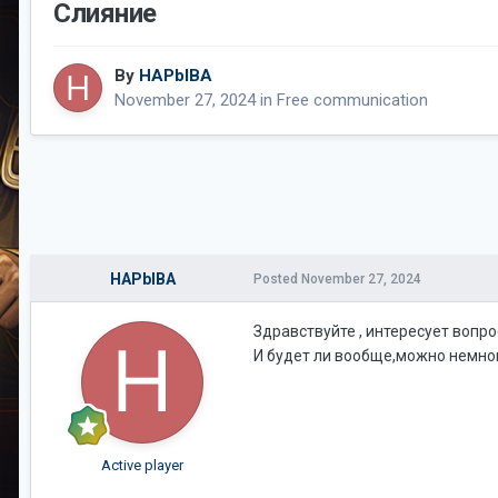
Слияние
By
HAPbIBA
November 27, 2024
in
Free communication
HAPbIBA
Posted
November 27, 2024
Здравствуйте , интересует вопро
И будет ли вообще,можно немно
Active player