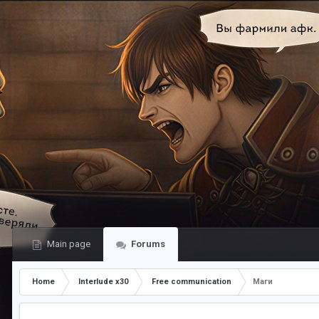
Main page
Forums
Home
Interlude x30
Free communication
Маги