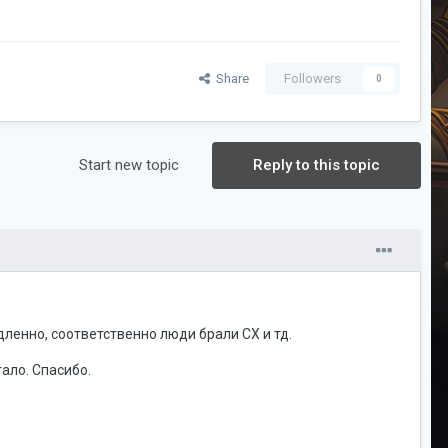
Share
Followers
0
Start new topic
Reply to this topic
дленно, соответственно люди брали СХ и тд.
тало. Спасибо.