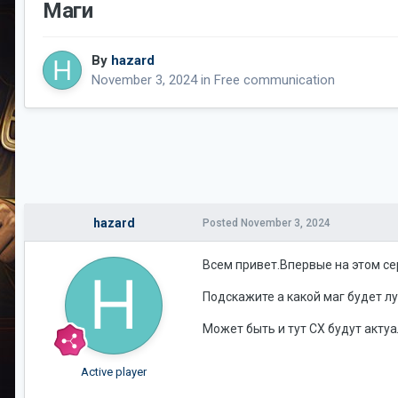
Маги
By
hazard
November 3, 2024
in
Free communication
hazard
Posted
November 3, 2024
Всем привет.Впервые на этом се
Подскажите а какой маг будет лу
Может быть и тут СХ будут актуа
Active player