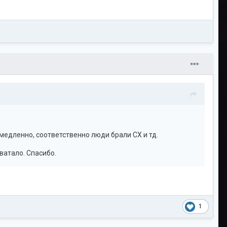
 медленно, соответственно люди брали СХ и тд.
хватало. Спасибо.
1