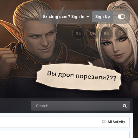
Existing user? Sign In
Sign Up
All Activity