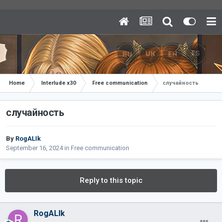
Home
Interlude x30
Free communication
случайность
случайность
By
RogALIk
September 16, 2024
in
Free communication
Reply to this topic
RogALIk